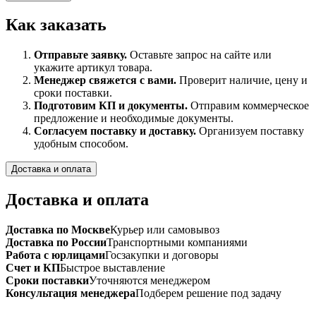
Как заказать
Отправьте заявку.
Оставьте запрос на сайте или
укажите артикул товара.
Менеджер свяжется с вами.
Проверит наличие, цену и
сроки поставки.
Подготовим КП и документы.
Отправим коммерческое
предложение и необходимые документы.
Согласуем поставку и доставку.
Организуем поставку
удобным способом.
Доставка и оплата
Доставка и оплата
Доставка по Москве
Курьер или самовывоз
Доставка по России
Транспортными компаниями
Работа с юрлицами
Госзакупки и договоры
Счет и КП
Быстрое выставление
Сроки поставки
Уточняются менеджером
Консультация менеджера
Подберем решение под задачу