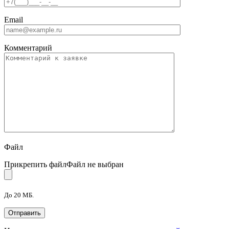
Email
Комментарий
Файл
Прикрепить файл
Файл не выбран
До 20 МБ.