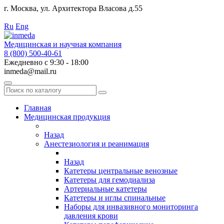
г. Москва, ул. Архитектора Власова д.55
Работаем с 2010 года.
Ru
Eng
Медицинская и научная компания
8 (800) 500-40-61
Ежедневно с 9:30 - 18:00
inmeda@mail.ru
Поиск
по
каталогу
Главная
Медицинская продукция
Назад
Анестезиология и реанимация
Назад
Катетеры центральные венозные
Катетеры для гемодиализа
Артериальные катетеры
Катетеры и иглы спинальные
Наборы для инвазивного мониторинга
давления крови