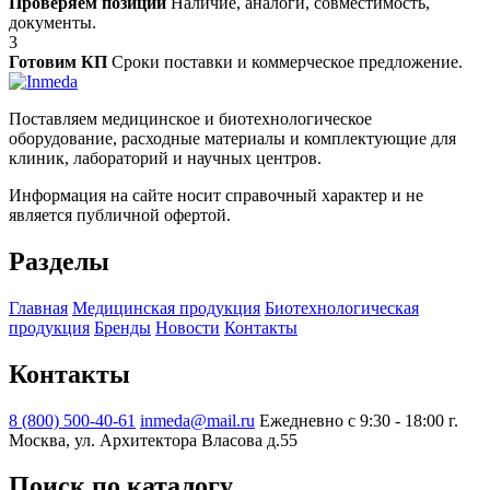
Проверяем позиции
Наличие, аналоги, совместимость,
документы.
3
Готовим КП
Сроки поставки и коммерческое предложение.
Поставляем медицинское и биотехнологическое
оборудование, расходные материалы и комплектующие для
клиник, лабораторий и научных центров.
Информация на сайте носит справочный характер и не
является публичной офертой.
Разделы
Главная
Медицинская продукция
Биотехнологическая
продукция
Бренды
Новости
Контакты
Контакты
8 (800) 500-40-61
inmeda@mail.ru
Ежедневно с 9:30 - 18:00
г.
Москва, ул. Архитектора Власова д.55
Поиск по каталогу