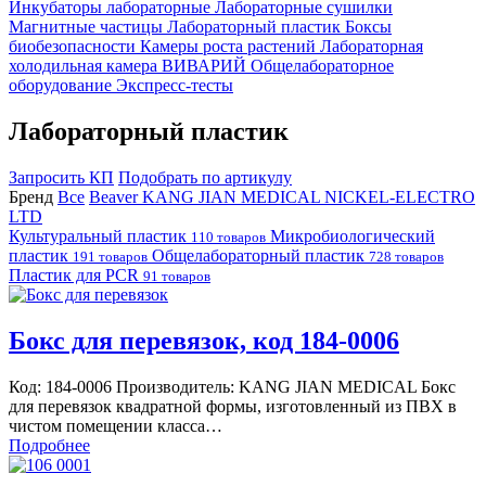
Инкубаторы лабораторные
Лабораторные сушилки
Магнитные частицы
Лабораторный пластик
Боксы
биобезопасности
Камеры роста растений
Лабораторная
холодильная камера
ВИВАРИЙ
Общелабораторное
оборудование
Экспресс-тесты
Лабораторный пластик
Запросить КП
Подобрать по артикулу
Бренд
Все
Beaver
KANG JIAN MEDICAL
NICKEL-ELECTRO
LTD
Культуральный пластик
Микробиологический
110 товаров
пластик
Общелабораторный пластик
191 товаров
728 товаров
Пластик для PCR
91 товаров
Бокс для перевязок, код 184-0006
Код: 184-0006 Производитель: KANG JIAN MEDICAL Бокс
для перевязок квадратной формы, изготовленный из ПВХ в
чистом помещении класса…
Подробнее