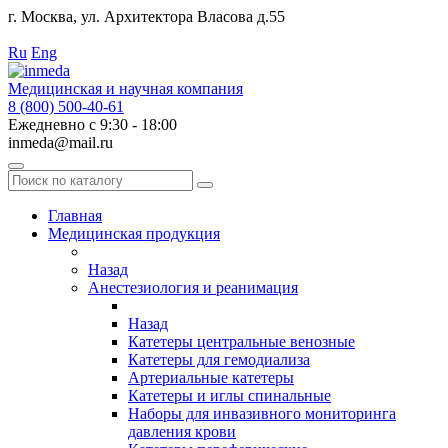
г. Москва, ул. Архитектора Власова д.55
Работаем с 2010 года.
Ru
Eng
Медицинская и научная компания
8 (800) 500-40-61
Ежедневно с 9:30 - 18:00
inmeda@mail.ru
Поиск
по
каталогу
Главная
Медицинская продукция
Назад
Анестезиология и реанимация
Назад
Катетеры центральные венозные
Катетеры для гемодиализа
Артериальные катетеры
Катетеры и иглы спинальные
Наборы для инвазивного мониторинга
давления крови