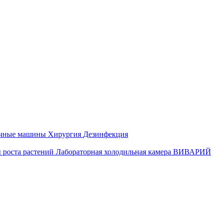
ечные машины
Хирургия
Дезинфекция
 роста растений
Лабораторная холодильная камера
ВИВАРИЙ