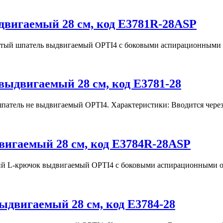
двигаемый 28 см, код E3781R-28ASP
утый шпатель выдвигаемый OPTI4 с боковыми аспирационными о
выдвигаемый 28 см, код E3781-28
шпатель не выдвигаемый OPTI4. Характеристики: Вводится чере
вигаемый 28 см, код E3784R-28ASP
ий L-крючок выдвигаемый OPTI4 с боковыми аспирационными от
ыдвигаемый 28 см, код E3784-28