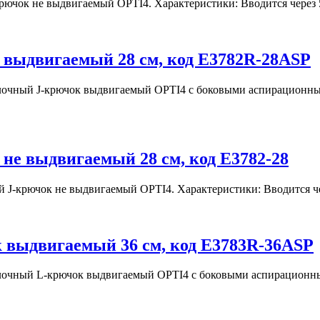
крючок не выдвигаемый OPTI4. Характеристики: Вводится через
 выдвигаемый 28 см, код E3782R-28ASP
лочный J-крючок выдвигаемый OPTI4 с боковыми аспирационным
не выдвигаемый 28 см, код E3782-28
й J-крючок не выдвигаемый OPTI4. Характеристики: Вводится ч
 выдвигаемый 36 см, код E3783R-36ASP
олочный L-крючок выдвигаемый OPTI4 с боковыми аспирационным