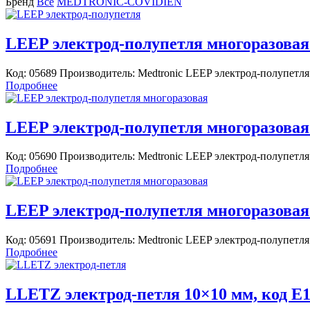
Бренд
Все
MEDTRONIC-COVIDIEN
LEEP электрод-полупетля многоразовая 
Код: 05689 Производитель: Medtronic LEEP электрод-полупетля
Подробнее
LEEP электрод-полупетля многоразовая 
Код: 05690 Производитель: Medtronic LEEP электрод-полупетля
Подробнее
LEEP электрод-полупетля многоразовая 
Код: 05691 Производитель: Medtronic LEEP электрод-полупетля
Подробнее
LLETZ электрод-петля 10×10 мм, код E