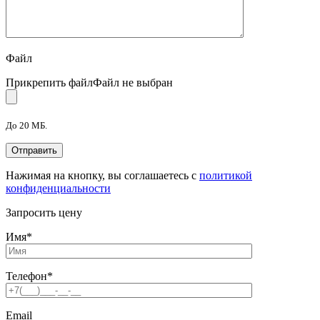
Файл
Прикрепить файл
Файл не выбран
До 20 МБ.
Нажимая на кнопку, вы соглашаетесь с
политикой
конфиденциальности
Запросить цену
Имя
*
Телефон
*
Email