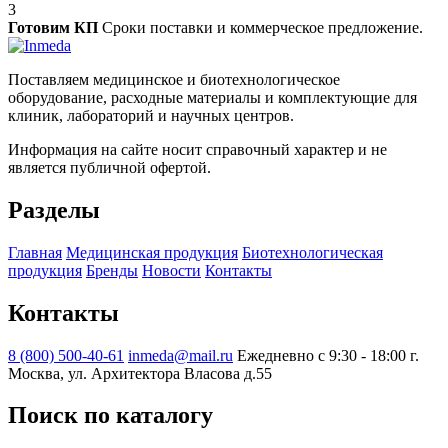
3
Готовим КП
Сроки поставки и коммерческое предложение.
Поставляем медицинское и биотехнологическое
оборудование, расходные материалы и комплектующие для
клиник, лабораторий и научных центров.
Информация на сайте носит справочный характер и не
является публичной офертой.
Разделы
Главная
Медицинская продукция
Биотехнологическая
продукция
Бренды
Новости
Контакты
Контакты
8 (800) 500-40-61
inmeda@mail.ru
Ежедневно с 9:30 - 18:00
г.
Москва, ул. Архитектора Власова д.55
Поиск по каталогу