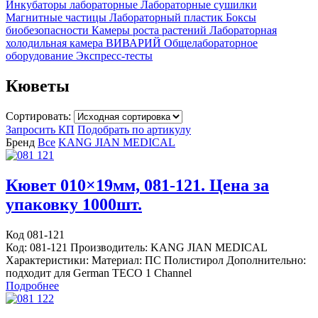
Инкубаторы лабораторные
Лабораторные сушилки
Магнитные частицы
Лабораторный пластик
Боксы
биобезопасности
Камеры роста растений
Лабораторная
холодильная камера
ВИВАРИЙ
Общелабораторное
оборудование
Экспресс-тесты
Кюветы
Сортировать:
Запросить КП
Подобрать по артикулу
Бренд
Все
KANG JIAN MEDICAL
Кювет 010×19мм, 081-121. Цена за
упаковку 1000шт.
Код 081-121
Код: 081-121 Производитель: KANG JIAN MEDICAL
Характеристики: Материал: ПС Полистирол Дополнительно:
подходит для German TECO 1 Channel
Подробнее