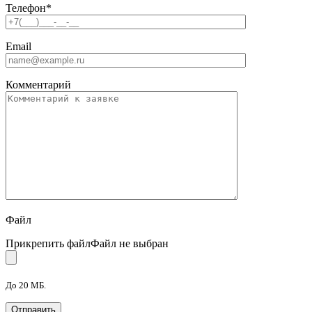
Телефон
*
Email
Комментарий
Файл
Прикрепить файл
Файл не выбран
До 20 МБ.