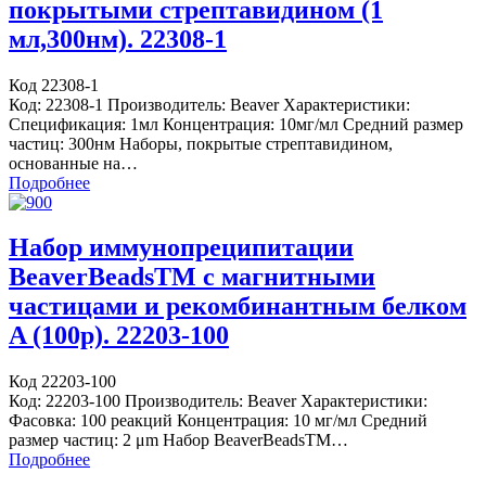
покрытыми стрептавидином (1
мл,300нм). 22308-1
Код 22308-1
Код: 22308-1 Производитель: Beaver Характеристики:
Спецификация: 1мл Концентрация: 10мг/мл Средний размер
частиц: 300нм Наборы, покрытые стрептавидином,
основанные на…
Подробнее
Набор иммунопреципитации
BeaverBeadsTM с магнитными
частицами и рекомбинантным белком
A (100р). 22203-100
Код 22203-100
Код: 22203-100 Производитель: Beaver Характеристики:
Фасовка: 100 реакций Концентрация: 10 мг/мл Средний
размер частиц: 2 μm Набор BeaverBeadsTM…
Подробнее