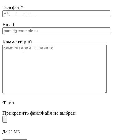
Телефон
*
Email
Комментарий
Файл
Прикрепить файл
Файл не выбран
До 20 МБ.