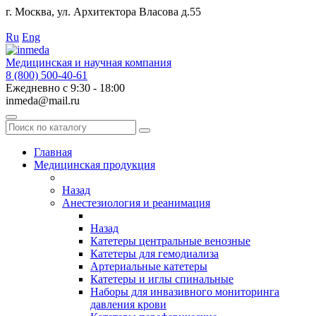
г. Москва, ул. Архитектора Власова д.55
Работаем с 2010 года.
Ru
Eng
Медицинская и научная компания
8 (800) 500-40-61
Ежедневно с 9:30 - 18:00
inmeda@mail.ru
Поиск
по
каталогу
Главная
Медицинская продукция
Назад
Анестезиология и реанимация
Назад
Катетеры центральные венозные
Катетеры для гемодиализа
Артериальные катетеры
Катетеры и иглы спинальные
Наборы для инвазивного мониторинга
давления крови