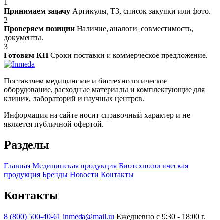
1
Принимаем задачу
Артикулы, ТЗ, список закупки или фото.
2
Проверяем позиции
Наличие, аналоги, совместимость,
документы.
3
Готовим КП
Сроки поставки и коммерческое предложение.
Поставляем медицинское и биотехнологическое
оборудование, расходные материалы и комплектующие для
клиник, лабораторий и научных центров.
Информация на сайте носит справочный характер и не
является публичной офертой.
Разделы
Главная
Медицинская продукция
Биотехнологическая
продукция
Бренды
Новости
Контакты
Контакты
8 (800) 500-40-61
inmeda@mail.ru
Ежедневно с 9:30 - 18:00
г.