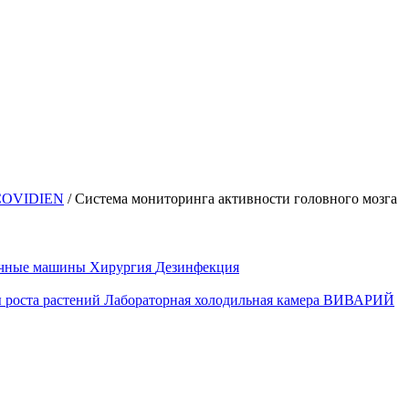
OVIDIEN
/
Система мониторинга активности головного мозга
ечные машины
Хирургия
Дезинфекция
 роста растений
Лабораторная холодильная камера
ВИВАРИЙ