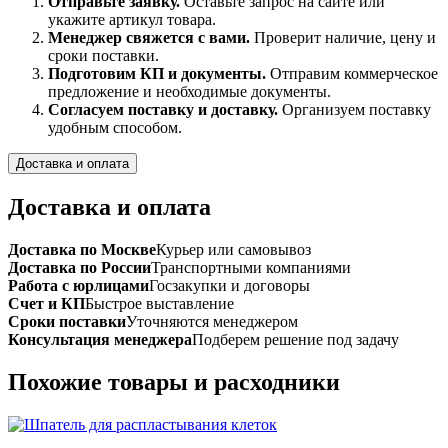
Отправьте заявку.
Оставьте запрос на сайте или
укажите артикул товара.
Менеджер свяжется с вами.
Проверит наличие, цену и
сроки поставки.
Подготовим КП и документы.
Отправим коммерческое
предложение и необходимые документы.
Согласуем поставку и доставку.
Организуем поставку
удобным способом.
Доставка и оплата
Доставка и оплата
Доставка по Москве
Курьер или самовывоз
Доставка по России
Транспортными компаниями
Работа с юрлицами
Госзакупки и договоры
Счет и КП
Быстрое выставление
Сроки поставки
Уточняются менеджером
Консультация менеджера
Подберем решение под задачу
Похожие товары и расходники