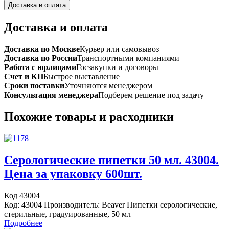
Доставка и оплата
Доставка и оплата
Доставка по Москве
Курьер или самовывоз
Доставка по России
Транспортными компаниями
Работа с юрлицами
Госзакупки и договоры
Счет и КП
Быстрое выставление
Сроки поставки
Уточняются менеджером
Консультация менеджера
Подберем решение под задачу
Похожие товары и расходники
Серологические пипетки 50 мл. 43004.
Цена за упаковку 600шт.
Код 43004
Код: 43004 Производитель: Beaver Пипетки серологические,
стерильные, градуированные, 50 мл
Подробнее