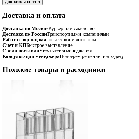
Доставка и оплата
Доставка и оплата
Доставка по Москве
Курьер или самовывоз
Доставка по России
Транспортными компаниями
Работа с юрлицами
Госзакупки и договоры
Счет и КП
Быстрое выставление
Сроки поставки
Уточняются менеджером
Консультация менеджера
Подберем решение под задачу
Похожие товары и расходники