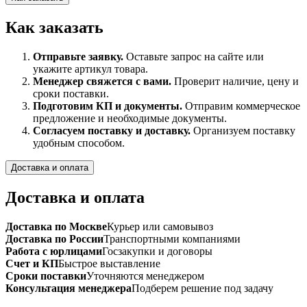
Как заказать
Отправьте заявку.
Оставьте запрос на сайте или
укажите артикул товара.
Менеджер свяжется с вами.
Проверит наличие, цену и
сроки поставки.
Подготовим КП и документы.
Отправим коммерческое
предложение и необходимые документы.
Согласуем поставку и доставку.
Организуем поставку
удобным способом.
Доставка и оплата
Доставка и оплата
Доставка по Москве
Курьер или самовывоз
Доставка по России
Транспортными компаниями
Работа с юрлицами
Госзакупки и договоры
Счет и КП
Быстрое выставление
Сроки поставки
Уточняются менеджером
Консультация менеджера
Подберем решение под задачу