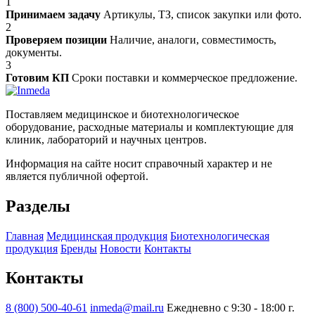
1
Принимаем задачу
Артикулы, ТЗ, список закупки или фото.
2
Проверяем позиции
Наличие, аналоги, совместимость,
документы.
3
Готовим КП
Сроки поставки и коммерческое предложение.
Поставляем медицинское и биотехнологическое
оборудование, расходные материалы и комплектующие для
клиник, лабораторий и научных центров.
Информация на сайте носит справочный характер и не
является публичной офертой.
Разделы
Главная
Медицинская продукция
Биотехнологическая
продукция
Бренды
Новости
Контакты
Контакты
8 (800) 500-40-61
inmeda@mail.ru
Ежедневно с 9:30 - 18:00
г.