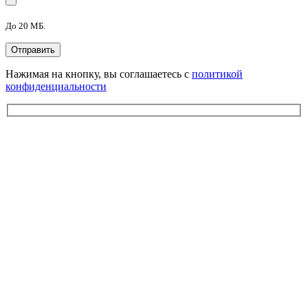
До 20 МБ.
Нажимая на кнопку, вы соглашаетесь с
политикой
конфиденциальности
Запросить цену
Имя
*
Телефон
*
Email
Комментарий