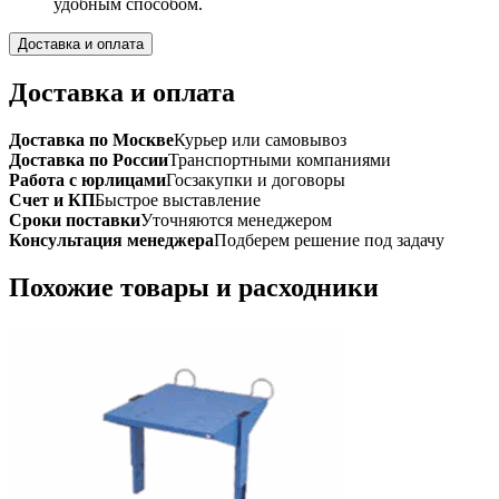
удобным способом.
Доставка и оплата
Доставка и оплата
Доставка по Москве
Курьер или самовывоз
Доставка по России
Транспортными компаниями
Работа с юрлицами
Госзакупки и договоры
Счет и КП
Быстрое выставление
Сроки поставки
Уточняются менеджером
Консультация менеджера
Подберем решение под задачу
Похожие товары и расходники