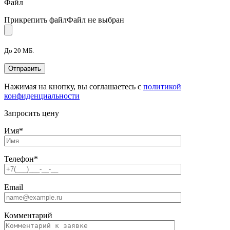
Файл
Прикрепить файл
Файл не выбран
До 20 МБ.
Нажимая на кнопку, вы соглашаетесь с
политикой
конфиденциальности
Запросить цену
Имя
*
Телефон
*
Email
Комментарий