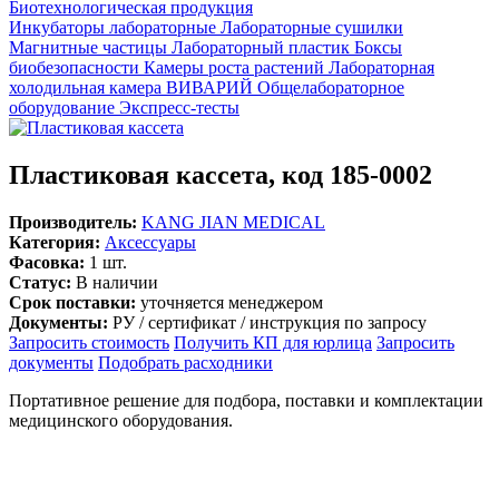
Биотехнологическая продукция
Инкубаторы лабораторные
Лабораторные сушилки
Магнитные частицы
Лабораторный пластик
Боксы
биобезопасности
Камеры роста растений
Лабораторная
холодильная камера
ВИВАРИЙ
Общелабораторное
оборудование
Экспресс-тесты
Пластиковая кассета, код 185-0002
Производитель:
KANG JIAN MEDICAL
Категория:
Аксессуары
Фасовка:
1 шт.
Статус:
В наличии
Срок поставки:
уточняется менеджером
Документы:
РУ / сертификат / инструкция по запросу
Запросить стоимость
Получить КП для юрлица
Запросить
документы
Подобрать расходники
Портативное решение для подбора, поставки и комплектации
медицинского оборудования.