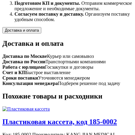
Подготовим КП и документы.
Отправим коммерческое
предложение и необходимые документы.
Согласуем поставку и доставку.
Организуем поставку
удобным способом.
Доставка и оплата
Доставка и оплата
Доставка по Москве
Курьер или самовывоз
Доставка по России
Транспортными компаниями
Работа с юрлицами
Госзакупки и договоры
Счет и КП
Быстрое выставление
Сроки поставки
Уточняются менеджером
Консультация менеджера
Подберем решение под задачу
Похожие товары и расходники
Пластиковая кассета, код 185-0002
Код: 185-0002 Производитель: KANG JIAN MEDICAL