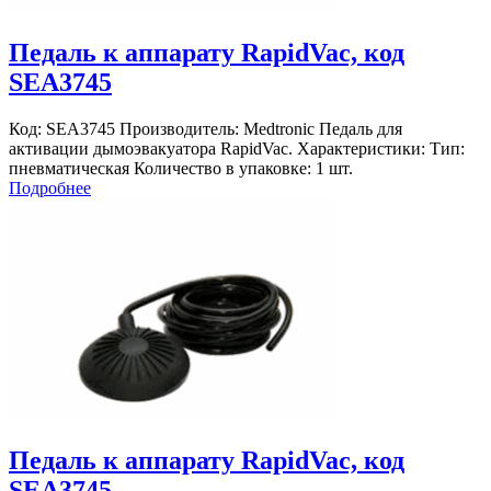
Педаль к аппарату RapidVac, код
SEА3745
Код: SEА3745 Производитель: Medtronic Педаль для
активации дымоэвакуатора RapidVac. Характеристики: Тип:
пневматическая Количество в упаковке: 1 шт.
Подробнее
Педаль к аппарату RapidVac, код
SEА3745