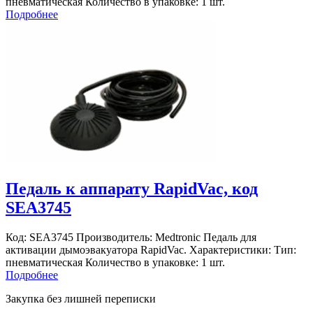
пневматическая Количество в упаковке: 1 шт.
Подробнее
Педаль к аппарату RapidVac, код
SEА3745
Код: SEА3745 Производитель: Medtronic Педаль для
активации дымоэвакуатора RapidVac. Характеристики: Тип:
пневматическая Количество в упаковке: 1 шт.
Подробнее
Закупка без лишней переписки