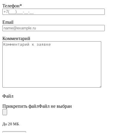
Телефон
*
Email
Комментарий
Файл
Прикрепить файл
Файл не выбран
До 20 МБ.