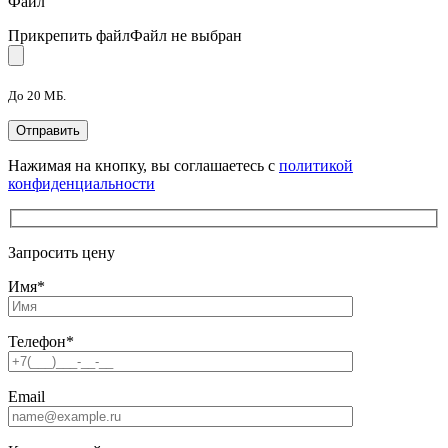
Файл
Прикрепить файл
Файл не выбран
До 20 МБ.
Нажимая на кнопку, вы соглашаетесь с
политикой
конфиденциальности
Запросить цену
Имя
*
Телефон
*
Email