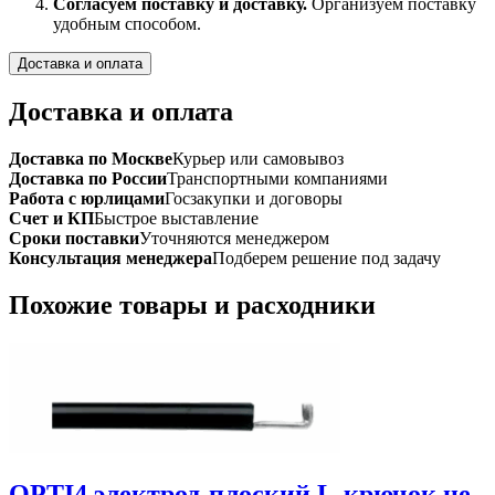
Согласуем поставку и доставку.
Организуем поставку
удобным способом.
Доставка и оплата
Доставка и оплата
Доставка по Москве
Курьер или самовывоз
Доставка по России
Транспортными компаниями
Работа с юрлицами
Госзакупки и договоры
Счет и КП
Быстрое выставление
Сроки поставки
Уточняются менеджером
Консультация менеджера
Подберем решение под задачу
Похожие товары и расходники
OPTI4 электрод-плоский L-крючок не