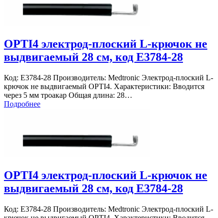
OPTI4 электрод-плоский L-крючок не
выдвигаемый 28 см, код E3784-28
Код: E3784-28 Производитель: Medtronic Электрод-плоский L-
крючок не выдвигаемый OPTI4. Характеристики: Вводится
через 5 мм троакар Общая длина: 28…
Подробнее
OPTI4 электрод-плоский L-крючок не
выдвигаемый 28 см, код E3784-28
Код: E3784-28 Производитель: Medtronic Электрод-плоский L-
крючок не выдвигаемый OPTI4. Характеристики: Вводится