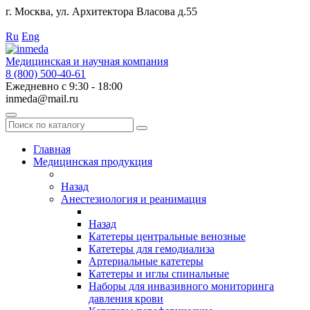
г. Москва, ул. Архитектора Власова д.55
Работаем с 2010 года.
Ru
Eng
Медицинская и научная компания
8 (800) 500-40-61
Ежедневно с 9:30 - 18:00
inmeda@mail.ru
Поиск
по
каталогу
Главная
Медицинская продукция
Назад
Анестезиология и реанимация
Назад
Катетеры центральные венозные
Катетеры для гемодиализа
Артериальные катетеры
Катетеры и иглы спинальные
Наборы для инвазивного мониторинга
давления крови