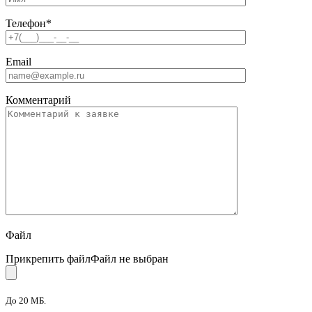
Телефон
*
Email
Комментарий
Файл
Прикрепить файл
Файл не выбран
До 20 МБ.