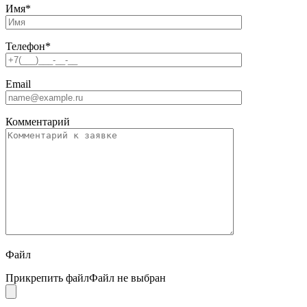
Имя
*
Телефон
*
Email
Комментарий
Файл
Прикрепить файл
Файл не выбран