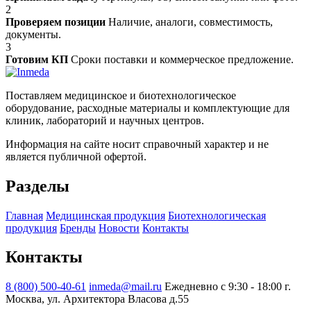
2
Проверяем позиции
Наличие, аналоги, совместимость,
документы.
3
Готовим КП
Сроки поставки и коммерческое предложение.
Поставляем медицинское и биотехнологическое
оборудование, расходные материалы и комплектующие для
клиник, лабораторий и научных центров.
Информация на сайте носит справочный характер и не
является публичной офертой.
Разделы
Главная
Медицинская продукция
Биотехнологическая
продукция
Бренды
Новости
Контакты
Контакты
8 (800) 500-40-61
inmeda@mail.ru
Ежедневно с 9:30 - 18:00
г.
Москва, ул. Архитектора Власова д.55