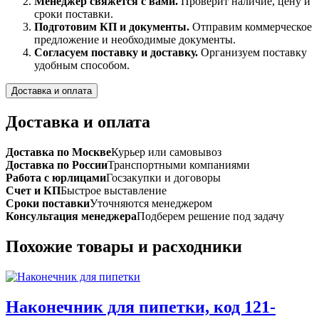
Менеджер свяжется с вами.
Проверит наличие, цену и
сроки поставки.
Подготовим КП и документы.
Отправим коммерческое
предложение и необходимые документы.
Согласуем поставку и доставку.
Организуем поставку
удобным способом.
Доставка и оплата
Доставка и оплата
Доставка по Москве
Курьер или самовывоз
Доставка по России
Транспортными компаниями
Работа с юрлицами
Госзакупки и договоры
Счет и КП
Быстрое выставление
Сроки поставки
Уточняются менеджером
Консультация менеджера
Подберем решение под задачу
Похожие товары и расходники
Наконечник для пипетки, код 121-