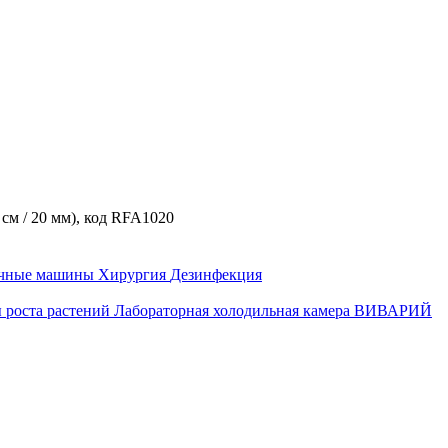
см / 20 мм), код RFA1020
ечные машины
Хирургия
Дезинфекция
 роста растений
Лабораторная холодильная камера
ВИВАРИЙ