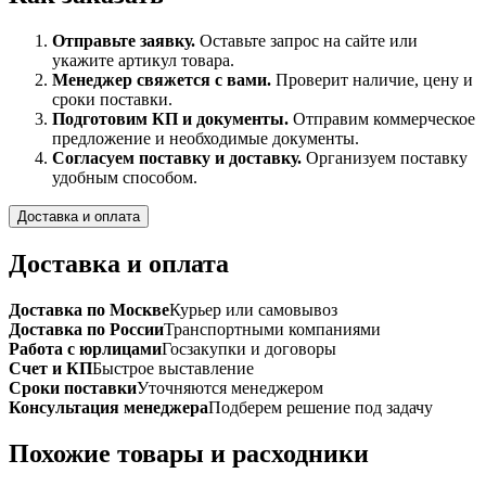
Отправьте заявку.
Оставьте запрос на сайте или
укажите артикул товара.
Менеджер свяжется с вами.
Проверит наличие, цену и
сроки поставки.
Подготовим КП и документы.
Отправим коммерческое
предложение и необходимые документы.
Согласуем поставку и доставку.
Организуем поставку
удобным способом.
Доставка и оплата
Доставка и оплата
Доставка по Москве
Курьер или самовывоз
Доставка по России
Транспортными компаниями
Работа с юрлицами
Госзакупки и договоры
Счет и КП
Быстрое выставление
Сроки поставки
Уточняются менеджером
Консультация менеджера
Подберем решение под задачу
Похожие товары и расходники