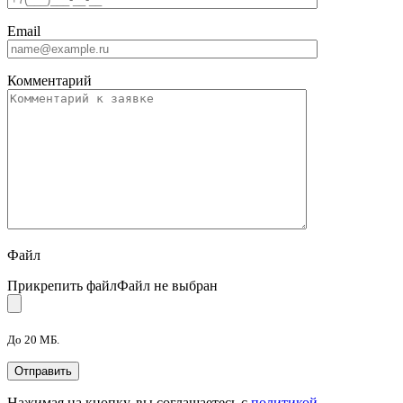
Email
Комментарий
Файл
Прикрепить файл
Файл не выбран
До 20 МБ.
Нажимая на кнопку, вы соглашаетесь с
политикой