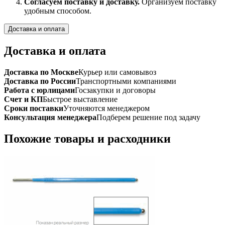
Согласуем поставку и доставку.
Организуем поставку
удобным способом.
Доставка и оплата
Доставка и оплата
Доставка по Москве
Курьер или самовывоз
Доставка по России
Транспортными компаниями
Работа с юрлицами
Госзакупки и договоры
Счет и КП
Быстрое выставление
Сроки поставки
Уточняются менеджером
Консультация менеджера
Подберем решение под задачу
Похожие товары и расходники