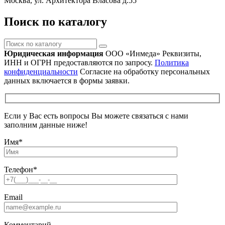
Москва, ул. Архитектора Власова д.55
Поиск по каталогу
Поиск
по
Юридическая информация
ООО «Инмеда»
Реквизиты,
каталогу
ИНН и ОГРН предоставляются по запросу.
Политика
конфиденциальности
Согласие на обработку персональных
данных включается в формы заявки.
Если у Вас есть вопросы Вы можете связаться с нами
заполним данные ниже!
Имя
*
Телефон
*
Email
Комментарий