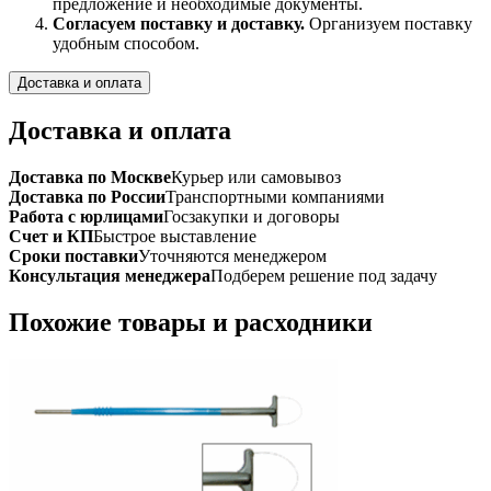
предложение и необходимые документы.
Согласуем поставку и доставку.
Организуем поставку
удобным способом.
Доставка и оплата
Доставка и оплата
Доставка по Москве
Курьер или самовывоз
Доставка по России
Транспортными компаниями
Работа с юрлицами
Госзакупки и договоры
Счет и КП
Быстрое выставление
Сроки поставки
Уточняются менеджером
Консультация менеджера
Подберем решение под задачу
Похожие товары и расходники