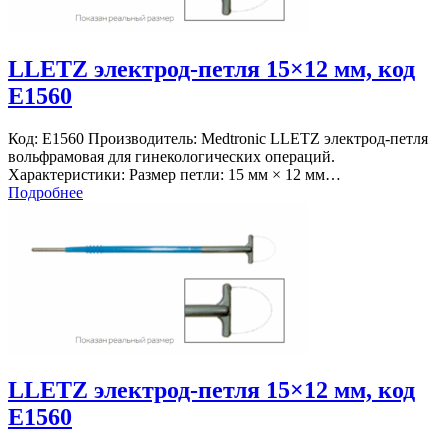
LLETZ электрод-петля 15×12 мм, код
E1560
Код: E1560 Производитель: Medtronic LLETZ электрод-петля
вольфрамовая для гинекологических операций.
Характеристики: Размер петли: 15 мм × 12 мм…
Подробнее
LLETZ электрод-петля 15×12 мм, код
E1560