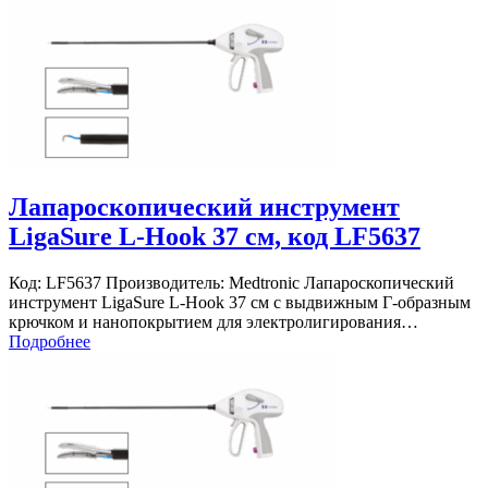
Лапароскопический инструмент
LigaSure L-Hook 37 см, код LF5637
Код: LF5637 Производитель: Medtronic Лапароскопический
инструмент LigaSure L-Hook 37 см с выдвижным Г-образным
крючком и нанопокрытием для электролигирования…
Подробнее