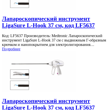
Лапароскопический инструмент
LigaSure L-Hook 37 см, код LF5637
Код: LF5637 Производитель: Medtronic Лапароскопический
инструмент LigaSure L-Hook 37 см с выдвижным Г-образным
крючком и нанопокрытием для электролигирования…
Подробнее
Лапароскопический инструмент
LigaSure L-Hook 37 см, код LF5637