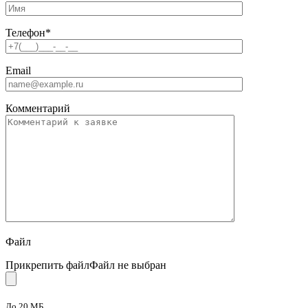
Телефон
*
Email
Комментарий
Файл
Прикрепить файл
Файл не выбран
До 20 МБ.