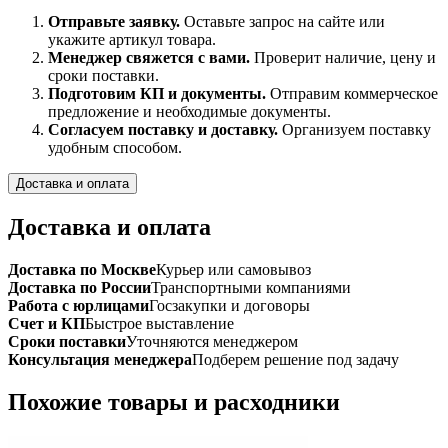
Отправьте заявку.
Оставьте запрос на сайте или
укажите артикул товара.
Менеджер свяжется с вами.
Проверит наличие, цену и
сроки поставки.
Подготовим КП и документы.
Отправим коммерческое
предложение и необходимые документы.
Согласуем поставку и доставку.
Организуем поставку
удобным способом.
Доставка и оплата
Доставка и оплата
Доставка по Москве
Курьер или самовывоз
Доставка по России
Транспортными компаниями
Работа с юрлицами
Госзакупки и договоры
Счет и КП
Быстрое выставление
Сроки поставки
Уточняются менеджером
Консультация менеджера
Подберем решение под задачу
Похожие товары и расходники