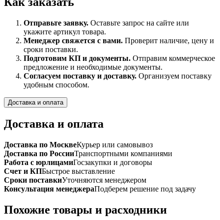
Как заказать
Отправьте заявку.
Оставьте запрос на сайте или
укажите артикул товара.
Менеджер свяжется с вами.
Проверит наличие, цену и
сроки поставки.
Подготовим КП и документы.
Отправим коммерческое
предложение и необходимые документы.
Согласуем поставку и доставку.
Организуем поставку
удобным способом.
Доставка и оплата
Доставка и оплата
Доставка по Москве
Курьер или самовывоз
Доставка по России
Транспортными компаниями
Работа с юрлицами
Госзакупки и договоры
Счет и КП
Быстрое выставление
Сроки поставки
Уточняются менеджером
Консультация менеджера
Подберем решение под задачу
Похожие товары и расходники