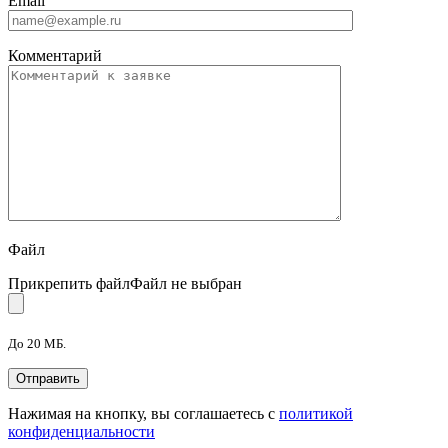
Email
Комментарий
Файл
Прикрепить файл
Файл не выбран
До 20 МБ.
Нажимая на кнопку, вы соглашаетесь с
политикой
конфиденциальности