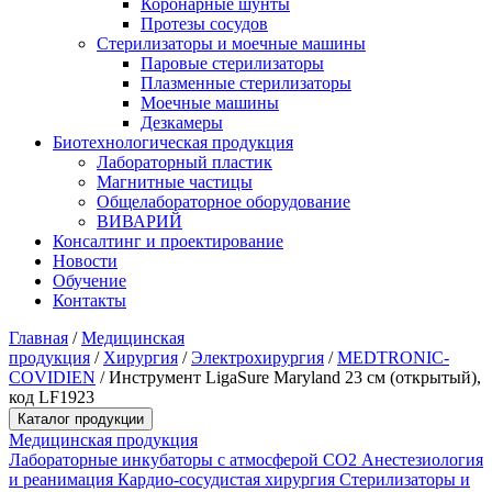
Коронарные шунты
Протезы сосудов
Стерилизаторы и моечные машины
Паровые стерилизаторы
Плазменные стерилизаторы
Моечные машины
Дезкамеры
Биотехнологическая продукция
Лабораторный пластик
Магнитные частицы
Общелабораторное оборудование
ВИВАРИЙ
Консалтинг и проектирование
Новости
Обучение
Контакты
Главная
/
Медицинская
продукция
/
Хирургия
/
Электрохирургия
/
MEDTRONIC-
COVIDIEN
/
Инструмент LigaSure Maryland 23 см (открытый),
код LF1923
Каталог продукции
Медицинская продукция
Лабораторные инкубаторы с атмосферой CO2
Анестезиология
и реанимация
Кардио-сосудистая хирургия
Стерилизаторы и