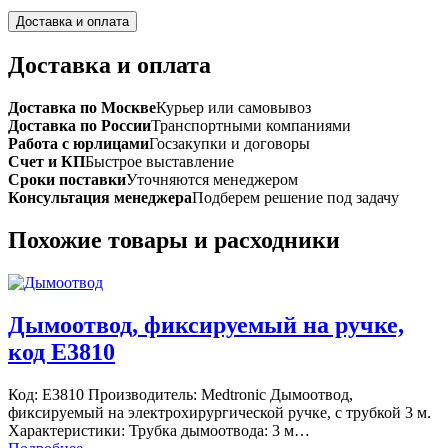
Доставка и оплата
Доставка и оплата
Доставка по Москве
Курьер или самовывоз
Доставка по России
Транспортными компаниями
Работа с юрлицами
Госзакупки и договоры
Счет и КП
Быстрое выставление
Сроки поставки
Уточняются менеджером
Консультация менеджера
Подберем решение под задачу
Похожие товары и расходники
Дымоотвод, фиксируемый на ручке,
код Е3810
Код: Е3810 Производитель: Medtronic Дымоотвод,
фиксируемый на электрохирургической ручке, с трубкой 3 м.
Характеристики: Трубка дымоотвода: 3 м…