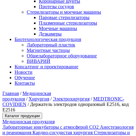
Коронарные шунты
Протезы сосудов
Стерилизаторы и моечные машины
Паровые стерилизаторы
Плазменные стерилизаторы
Моечные машины
Дезкамеры
Биотехнологическая продукция
Лабораторный пластик
Магнитные частицы
Общелабораторное оборудование
ВИВАРИЙ
Консалтинг и проектирование
Новости
Обучение
Контакты
Главная
/
Медицинская
продукция
/
Хирургия
/
Электрохирургия
/
MEDTRONIC-
COVIDIEN
/
Держатель электродов одноразовый E2516, код
E2516
Каталог продукции
Медицинская продукция
Лабораторные инкубаторы с атмосферой CO2
Анестезиология
и реанимация
Кардио-сосудистая хирургия
Стерилизаторы и