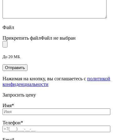
Файл
Прикрепить файл
Файл не выбран
До 20 МБ.
Нажимая на кнопку, вы соглашаетесь с
политикой
конфиденциальности
Запросить цену
Имя
*
Телефон
*
Email