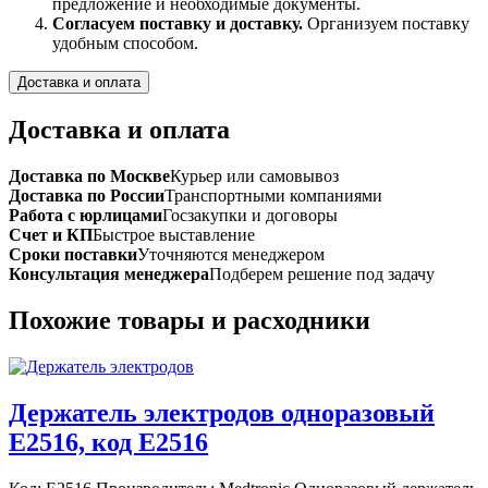
предложение и необходимые документы.
Согласуем поставку и доставку.
Организуем поставку
удобным способом.
Доставка и оплата
Доставка и оплата
Доставка по Москве
Курьер или самовывоз
Доставка по России
Транспортными компаниями
Работа с юрлицами
Госзакупки и договоры
Счет и КП
Быстрое выставление
Сроки поставки
Уточняются менеджером
Консультация менеджера
Подберем решение под задачу
Похожие товары и расходники
Держатель электродов одноразовый
E2516, код E2516