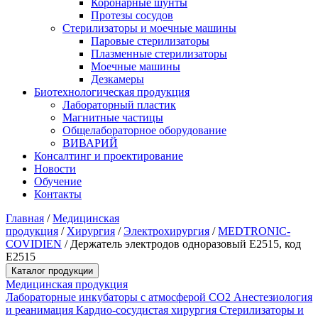
Коронарные шунты
Протезы сосудов
Стерилизаторы и моечные машины
Паровые стерилизаторы
Плазменные стерилизаторы
Моечные машины
Дезкамеры
Биотехнологическая продукция
Лабораторный пластик
Магнитные частицы
Общелабораторное оборудование
ВИВАРИЙ
Консалтинг и проектирование
Новости
Обучение
Контакты
Главная
/
Медицинская
продукция
/
Хирургия
/
Электрохирургия
/
MEDTRONIC-
COVIDIEN
/
Держатель электродов одноразовый E2515, код
E2515
Каталог продукции
Медицинская продукция
Лабораторные инкубаторы с атмосферой CO2
Анестезиология
и реанимация
Кардио-сосудистая хирургия
Стерилизаторы и