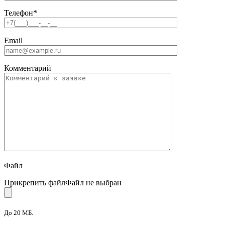
Телефон
*
Email
Комментарий
Файл
Прикрепить файл
Файл не выбран
До 20 МБ.