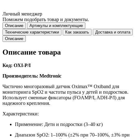
Личный менеджер
Поможем подобрать товар и документы.
Описание
Артикулы и комплектующие
Технические характеристики
Как заказать
Доставка и оплата
Описание
Описание товара
Код: OXI-P/I
Производитель: Medtronic
Частично многоразовый датчик Oximax™ Oxiband для
мониторинга SpO2 и частоты пульса у детей и подростков.
Использует сменные фиксаторы (FOAMP/I, ADH-P/I) для
надежного крепления.
Характеристики:
Применение: Дети и подростки (3–40 кг)
Диапазон SpO2: 1–100% (±2% при 70–100%, ±3% при