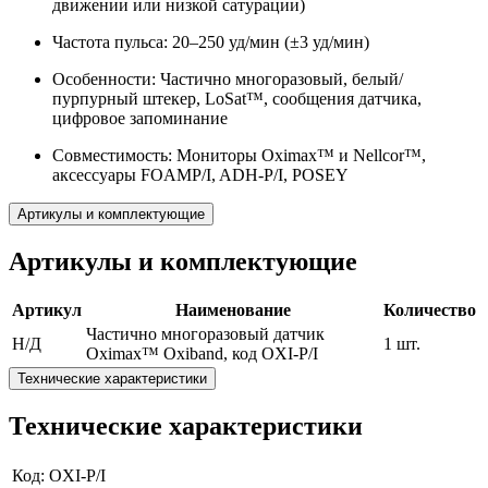
движении или низкой сатурации)
Частота пульса: 20–250 уд/мин (±3 уд/мин)
Особенности: Частично многоразовый, белый/
пурпурный штекер, LoSat™, сообщения датчика,
цифровое запоминание
Совместимость: Мониторы Oximax™ и Nellcor™,
аксессуары FOAMP/I, ADH-P/I, POSEY
Артикулы и комплектующие
Артикулы и комплектующие
Артикул
Наименование
Количество
Частично многоразовый датчик
Н/Д
1 шт.
Oximax™ Oxiband, код OXI-P/I
Технические характеристики
Технические характеристики
Код: OXI-P/I