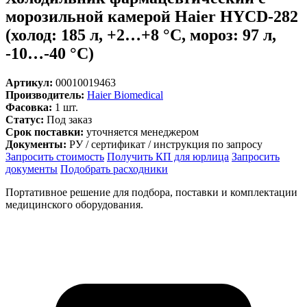
морозильной камерой Haier HYCD-282
(холод: 185 л, +2…+8 °C, мороз: 97 л,
-10…-40 °C)
Артикул:
00010019463
Производитель:
Haier Biomedical
Фасовка:
1 шт.
Статус:
Под заказ
Срок поставки:
уточняется менеджером
Документы:
РУ / сертификат / инструкция по запросу
Запросить стоимость
Получить КП для юрлица
Запросить
документы
Подобрать расходники
Портативное решение для подбора, поставки и комплектации
медицинского оборудования.