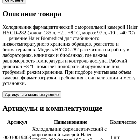
Описание
Описание товара
Холодильник фармацевтический с морозильной камерой Haier
HYCD-282 (холод: 185 л, +2…+8 °C, мороз: 97 л, -10…-40 °C)
— решение Haier Biomedical для стабильного
низкотемпературного хранения образцов, реагентов и
биоматериалов. Модель HYCD-282 рассчитана на работу в
лабораториях, клиниках и биобанках, где важны
равномерность температуры и контроль доступа. Рабочий
диапазон +8 °C помогает подобрать оборудование под
требуемый режим хранения. При подборе учитываем объем
камеры, формат загрузки, требования к сигнализации и месту
установки.
Артикулы и комплектующие
Артикулы и комплектующие
Артикул
Наименование
Количество
Холодильник фармацевтический с
морозильной камерой Haier
00010019463
1 шт.