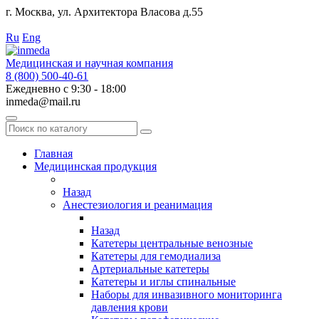
г. Москва, ул. Архитектора Власова д.55
Работаем с 2010 года.
Ru
Eng
Медицинская и научная компания
8 (800) 500-40-61
Ежедневно с 9:30 - 18:00
inmeda@mail.ru
Поиск
по
каталогу
Главная
Медицинская продукция
Назад
Анестезиология и реанимация
Назад
Катетеры центральные венозные
Катетеры для гемодиализа
Артериальные катетеры
Катетеры и иглы спинальные
Наборы для инвазивного мониторинга
давления крови