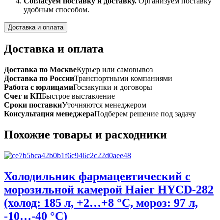
Согласуем поставку и доставку.
Организуем поставку
удобным способом.
Доставка и оплата
Доставка и оплата
Доставка по Москве
Курьер или самовывоз
Доставка по России
Транспортными компаниями
Работа с юрлицами
Госзакупки и договоры
Счет и КП
Быстрое выставление
Сроки поставки
Уточняются менеджером
Консультация менеджера
Подберем решение под задачу
Похожие товары и расходники
Холодильник фармацевтический с
морозильной камерой Haier HYCD-282
(холод: 185 л, +2…+8 °C, мороз: 97 л,
-10…-40 °C)