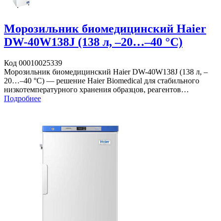
Морозильник биомедицинский Haier
DW-40W138J (138 л, –20…–40 °C)
Код 00010025339
Морозильник биомедицинский Haier DW-40W138J (138 л, –
20…–40 °C) — решение Haier Biomedical для стабильного
низкотемпературного хранения образцов, реагентов…
Подробнее