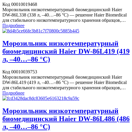
Код 00010019468
Морозильник низкотемпературный биомедицинский Haier
DW-86L338 (338 л, –40…–86 °C) — решение Haier Biomedical
для стабильного низкотемпературного хранения образцов,…
Подробнее
Морозильник низкотемпературный
биомедицинский Haier DW-86L419 (419
л, –40…–86 °C)
Код 00010039753
Морозильник низкотемпературный биомедицинский Haier
DW-86L419 (419 л, –40…–86 °C) — решение Haier Biomedical
для стабильного низкотемпературного хранения образцов,…
Подробнее
Морозильник низкотемпературный
биомедицинский Haier DW-86L486 (486
л, –40…–86 °C)