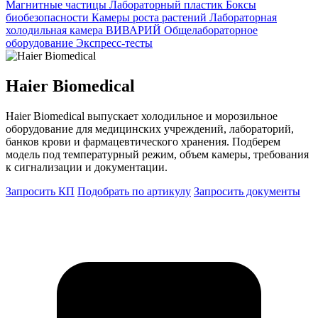
Магнитные частицы
Лабораторный пластик
Боксы
биобезопасности
Камеры роста растений
Лабораторная
холодильная камера
ВИВАРИЙ
Общелабораторное
оборудование
Экспресс-тесты
Haier Biomedical
Haier Biomedical выпускает холодильное и морозильное
оборудование для медицинских учреждений, лабораторий,
банков крови и фармацевтического хранения. Подберем
модель под температурный режим, объем камеры, требования
к сигнализации и документации.
Запросить КП
Подобрать по артикулу
Запросить документы