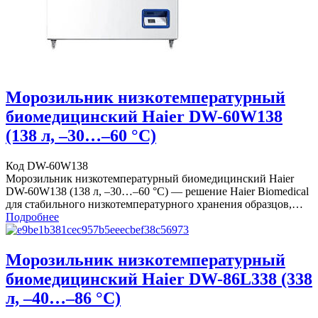
Морозильник низкотемпературный
биомедицинский Haier DW-60W138
(138 л, –30…–60 °C)
Код DW-60W138
Морозильник низкотемпературный биомедицинский Haier
DW-60W138 (138 л, –30…–60 °C) — решение Haier Biomedical
для стабильного низкотемпературного хранения образцов,…
Подробнее
Морозильник низкотемпературный
биомедицинский Haier DW-86L338 (338
л, –40…–86 °C)