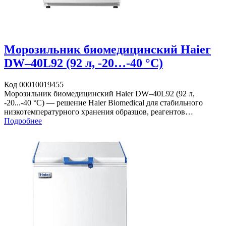
Морозильник биомедицинский Haier
DW–40L92 (92 л, -20…-40 °C)
Код 00010019455
Морозильник биомедицинский Haier DW–40L92 (92 л,
-20...-40 °C) — решение Haier Biomedical для стабильного
низкотемпературного хранения образцов, реагентов…
Подробнее