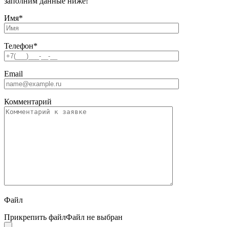
заполним данные ниже!
Имя
*
Телефон
*
Email
Комментарий
Файл
Прикрепить файл
Файл не выбран