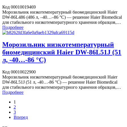
Код 00010019469
Морозильник низкотемпературный биомедицинский Haier
DW-86L486 (486 л, –40…–86 °C) — решение Haier Biomedical
для стабильного низкотемпературного хранения образцов,…
Подробнее
Морозильник низкотемпературный
биомедицинский Haier DW-86L51J (51
л, -40…-86 °С)
Код 00010022900
Морозильник низкотемпературный биомедицинский Haier
DW-86L51J (51 л, -40…-86 °С) — решение Haier Biomedical
для стабильного низкотемпературного хранения образцов,…
Подробнее
1
2
3
Вперед