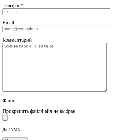
Телефон
*
Email
Комментарий
Файл
Прикрепить файл
Файл не выбран
До 20 МБ.