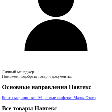
Личный менеджер
Поможем подобрать товар и документы.
Основные направления Навтекс
Бинты медицинские
Марлевые салфетки
Марля
Отрез
Все товары Навтекс