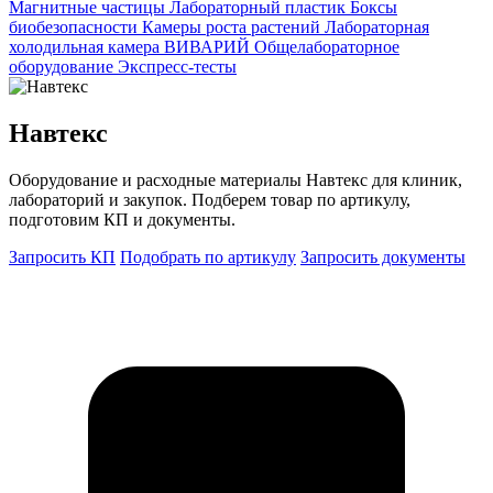
Магнитные частицы
Лабораторный пластик
Боксы
биобезопасности
Камеры роста растений
Лабораторная
холодильная камера
ВИВАРИЙ
Общелабораторное
оборудование
Экспресс-тесты
Навтекс
Оборудование и расходные материалы Навтекс для клиник,
лабораторий и закупок. Подберем товар по артикулу,
подготовим КП и документы.
Запросить КП
Подобрать по артикулу
Запросить документы