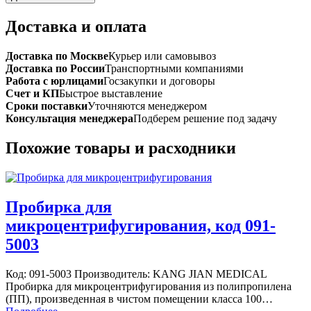
Доставка и оплата
Доставка по Москве
Курьер или самовывоз
Доставка по России
Транспортными компаниями
Работа с юрлицами
Госзакупки и договоры
Счет и КП
Быстрое выставление
Сроки поставки
Уточняются менеджером
Консультация менеджера
Подберем решение под задачу
Похожие товары и расходники
Пробирка для
микроцентрифугирования, код 091-
5003
Код: 091-5003 Производитель: KANG JIAN MEDICAL
Пробирка для микроцентрифугирования из полипропилена
(ПП), произведенная в чистом помещении класса 100…