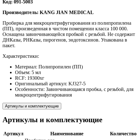
Код: 091-5003
Производитель: KANG JIAN MEDICAL
Пробирка для микроцентрифугирования из полипропилена
(ПП), произведенная в чистом помещении класса 100 000.
Оснащена завинчивающейся пробкой с резьбой. Не содержит
ДНКазы, РНКазы, пирогенов, эндотоксинов. Упакована в
пакет.
Характеристики:
Материал: Полипропилен (ПП)
Объем: 5 мл
RCF: 19300xг
Оригинальный артикул: KJ327-5
Особенности: Завинчивающаяся пробка, с резьбой, для
микроцентрифугирования
Артикулы и комплектующие
Артикулы и комплектующие
Артикул
Наименование
Количество