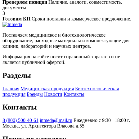
Проверяем позиции
Наличие, аналоги, совместимость,
документы.
3
Готовим КП
Сроки поставки и коммерческое предложение.
Поставляем медицинское и биотехнологическое
оборудование, расходные материалы и комплектующие для
клиник, лабораторий и научных центров.
Информация на сайте носит справочный характер и не
является публичной офертой.
Разделы
Главная
Медицинская продукция
Биотехнологическая
продукция
Бренды
Новости
Контакты
Контакты
8 (800) 500-40-61
inmeda@mail.ru
Ежедневно с 9:30 - 18:00
г.
Москва, ул. Архитектора Власова д.55