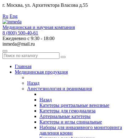
г. Москва, ул. Архитектора Власова д.55
Работаем с 2010 года.
Ru
Eng
Медицинская и научная компания
8 (800) 500-40-61
Ежедневно с 9:30 - 18:00
inmeda@mail.ru
Поиск
по
каталогу
Главная
Медицинская продукция
Назад
Анестезиология и реанимация
Назад
Катетеры центральные венозные
Катетеры для гемодиализа
Артериальные катетеры
Катетеры и иглы спинальные
Наборы для инвазивного мониторинга
давления крови