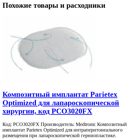
Похожие товары и расходники
Композитный имплантат Parietex
Optimized для лапароскопической
хирургии, код PCO3020FX
Код: PCO3020FX Производитель: Medtronic Композитный
имплантат Parietex Optimized для интраперитонеального
размещения при лапароскопической герниопластике.