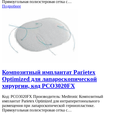
Прямоугольная полиэстеровая сетка с…
Подробнее
Композитный имплантат Parietex
Optimized для лапароскопической
хирургии, код PCO3020FX
Код: PCO3020FX Производитель: Medtronic Композитный
имплантат Parietex Optimized для интраперитонеального
размещения при лапароскопической герниопластике.
Прямоугольная полиэстеровая сетка с…