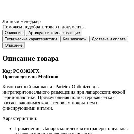
Личный менеджер
Поможем подобрать товар и документы.
Описание
Артикулы и комплектующие
Технические характеристики
Как заказать
Доставка и оплата
Описание
Описание товара
Код: PCO3020FX
Производитель: Medtronic
Композитный имплантат Parietex Optimized для
интраперитонеального размещения при лапароскопической
герниопластике. Прямоугольная полиэстеровая сетка с
рассасывающимся коллагеновым покрытием и
фиксирующими нитями.
Характеристики:
Применение: Лапароскопическая интраперитонеальная
пластика крупных вентральных грыж