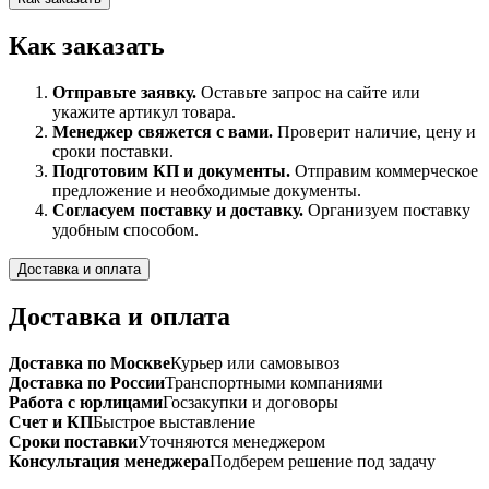
Как заказать
Отправьте заявку.
Оставьте запрос на сайте или
укажите артикул товара.
Менеджер свяжется с вами.
Проверит наличие, цену и
сроки поставки.
Подготовим КП и документы.
Отправим коммерческое
предложение и необходимые документы.
Согласуем поставку и доставку.
Организуем поставку
удобным способом.
Доставка и оплата
Доставка и оплата
Доставка по Москве
Курьер или самовывоз
Доставка по России
Транспортными компаниями
Работа с юрлицами
Госзакупки и договоры
Счет и КП
Быстрое выставление
Сроки поставки
Уточняются менеджером
Консультация менеджера
Подберем решение под задачу