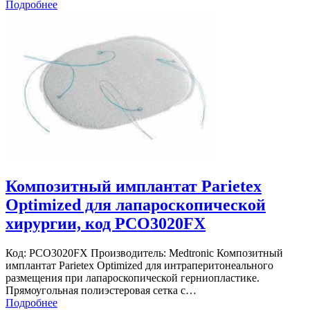
Подробнее
Композитный имплантат Parietex
Optimized для лапароскопической
хирургии, код PCO3020FX
Код: PCO3020FX Производитель: Medtronic Композитный
имплантат Parietex Optimized для интраперитонеального
размещения при лапароскопической герниопластике.
Прямоугольная полиэстеровая сетка с…
Подробнее