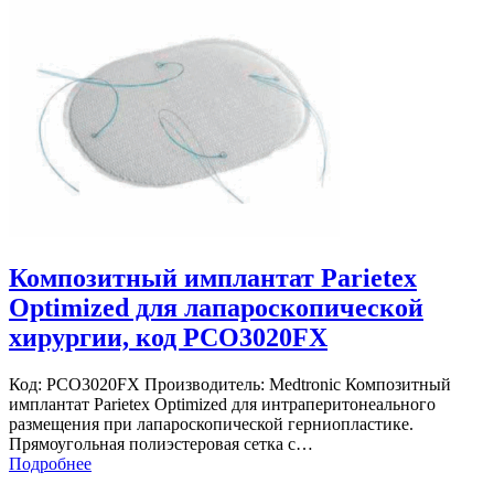
Композитный имплантат Parietex
Optimized для лапароскопической
хирургии, код PCO3020FX
Код: PCO3020FX Производитель: Medtronic Композитный
имплантат Parietex Optimized для интраперитонеального
размещения при лапароскопической герниопластике.
Прямоугольная полиэстеровая сетка с…
Подробнее