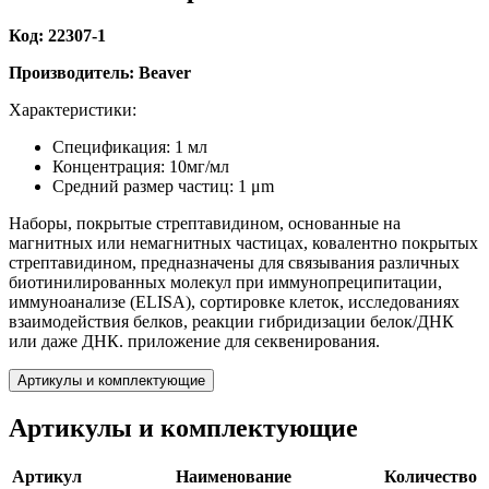
Код: 22307-1
Производитель: Beaver
Характеристики:
Спецификация: 1 мл
Концентрация: 10мг/мл
Средний размер частиц: 1 μm
Наборы, покрытые стрептавидином, основанные на
магнитных или немагнитных частицах, ковалентно покрытых
стрептавидином, предназначены для связывания различных
биотинилированных молекул при иммунопреципитации,
иммуноанализе (ELISA), сортировке клеток, исследованиях
взаимодействия белков, реакции гибридизации белок/ДНК
или даже ДНК. приложение для секвенирования.
Артикулы и комплектующие
Артикулы и комплектующие
Артикул
Наименование
Количество