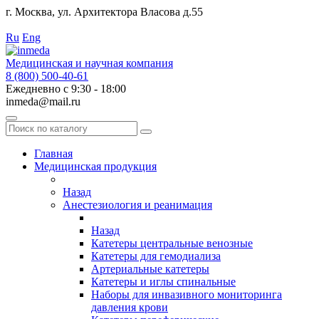
г. Москва, ул. Архитектора Власова д.55
Работаем с 2010 года.
Ru
Eng
Медицинская и научная компания
8 (800) 500-40-61
Ежедневно с 9:30 - 18:00
inmeda@mail.ru
Поиск
по
каталогу
Главная
Медицинская продукция
Назад
Анестезиология и реанимация
Назад
Катетеры центральные венозные
Катетеры для гемодиализа
Артериальные катетеры
Катетеры и иглы спинальные
Наборы для инвазивного мониторинга
давления крови