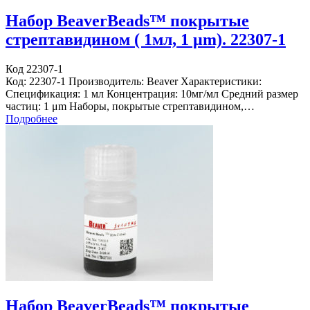
Набор BeaverBeads™ покрытые
стрептавидином ( 1мл, 1 μm). 22307-1
Код 22307-1
Код: 22307-1 Производитель: Beaver Характеристики:
Спецификация: 1 мл Концентрация: 10мг/мл Средний размер
частиц: 1 μm Наборы, покрытые стрептавидином,…
Подробнее
Набор BeaverBeads™ покрытые