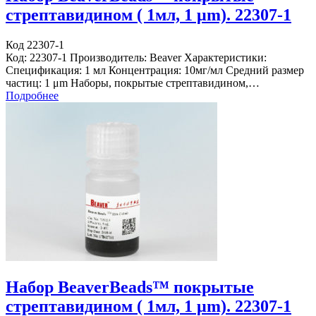
стрептавидином ( 1мл, 1 μm). 22307-1
Код 22307-1
Код: 22307-1 Производитель: Beaver Характеристики:
Спецификация: 1 мл Концентрация: 10мг/мл Средний размер
частиц: 1 μm Наборы, покрытые стрептавидином,…
Подробнее
Набор BeaverBeads™ покрытые
стрептавидином ( 1мл, 1 μm). 22307-1